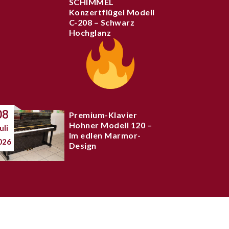
SCHIMMEL
Konzertflügel Modell
C-208 – Schwarz
Hochglanz
08
Premium-Klavier
Hohner Modell 120 –
uli
Im edlen Marmor-
026
Design