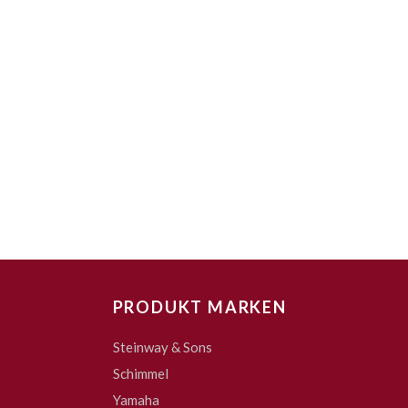
PRODUKT MARKEN
Steinway & Sons
Schimmel
Yamaha