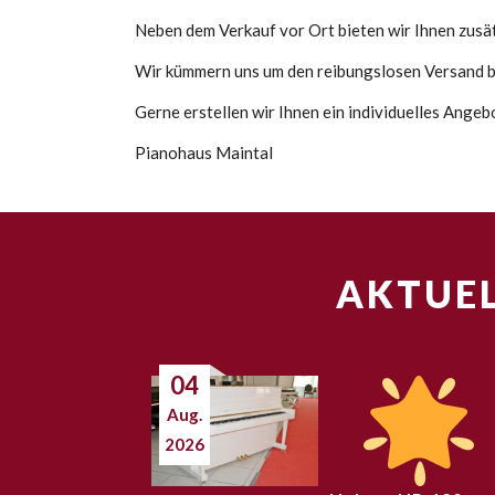
Neben dem Verkauf vor Ort bieten wir Ihnen zusätz
Wir kümmern uns um den reibungslosen Versand bi
Gerne erstellen wir Ihnen ein individuelles Ange
Pianohaus Maintal
AKTUEL
04
Aug.
2026