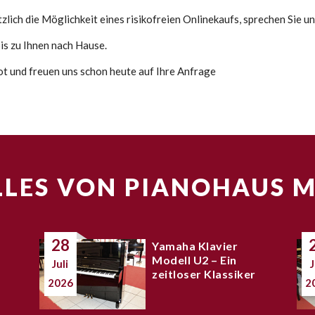
lich die Möglichkeit eines risikofreien Onlinekaufs, sprechen Sie un
s zu Ihnen nach Hause.
bot und freuen uns schon heute auf Ihre Anfrage
LES VON PIANOHAUS 
28
Yamaha Klavier
Modell U2 – Ein
Juli
J
zeitloser Klassiker
2026
2