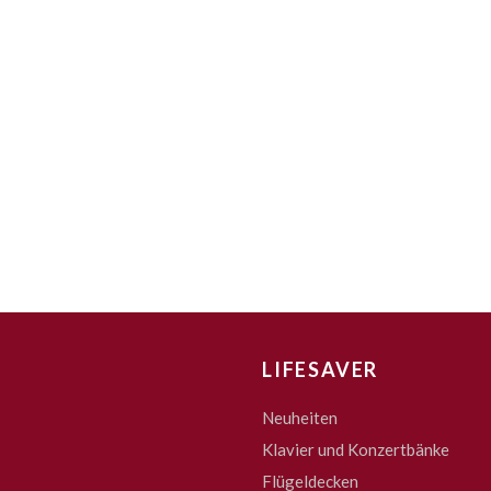
LIFESAVER
Neuheiten
Klavier und Konzertbänke
Flügeldecken