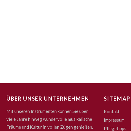
ÜBER UNSER UNTERNEHMEN
SITEMAP
Mit unseren Instrumenten können Sie über
Kontakt
viele Jahre hinweg wundervolle musikalische
Impressum
Träume und Kultur in vollen Zügen genießen.
Pflegetipps