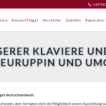
+49 95
iere
Konzertflügel
Hersteller
Zubehör
Reparatur 
SERER KLAVIERE UN
NEURUPPIN UND U
ügel deutschlandweit.
efunden, aber Sie haben nicht die Möglichkeit unsere Ausstellung z