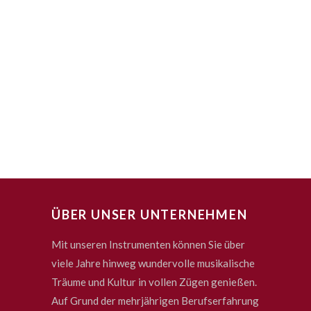
ÜBER UNSER UNTERNEHMEN
Mit unseren Instrumenten können Sie über
viele Jahre hinweg wundervolle musikalische
Träume und Kultur in vollen Zügen genießen.
Auf Grund der mehrjährigen Berufserfahrung