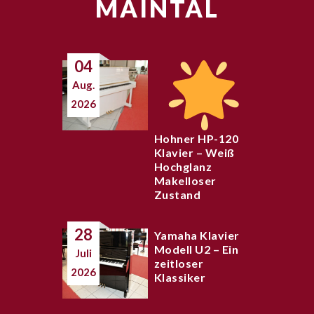
MAINTAL
04
Aug.
2026
Hohner HP-120
Klavier – Weiß
Hochglanz
Makelloser
Zustand
28
Yamaha Klavier
Modell U2 – Ein
Juli
zeitloser
2026
Klassiker