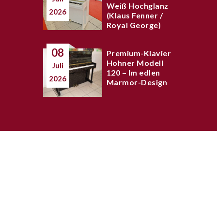
Weiß Hochglanz
2026
(Klaus Fenner /
Royal George)
08
Premium-Klavier
Hohner Modell
Juli
120 – Im edlen
2026
Marmor-Design