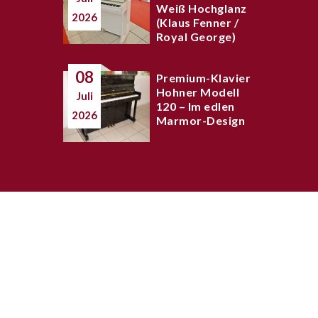
Weiß Hochglanz
2026
(Klaus Fenner /
Royal George)
08
Premium-Klavier
Hohner Modell
Juli
120 – Im edlen
2026
Marmor-Design