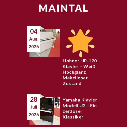
MAINTAL
04
Aug.
2026
Hohner HP-120
Klavier – Weiß
Hochglanz
Makelloser
Zustand
28
Yamaha Klavier
Modell U2 – Ein
Juli
zeitloser
2026
Klassiker