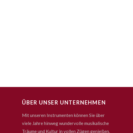
ÜBER UNSER UNTERNEHMEN
Mit unseren Instrumenten können Sie über
viele Jahre hinweg wundervolle musikalische
Träume und Kultur in vollen Zügen genießen.