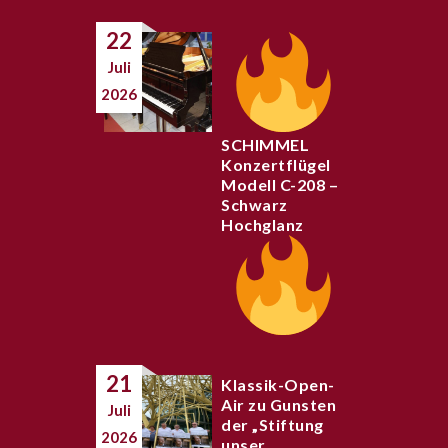
22
Juli
2026
SCHIMMEL
Konzertflügel
Modell C-208 –
Schwarz
Hochglanz
21
Klassik-Open-
Air zu Gunsten
Juli
der „Stiftung
2026
unser