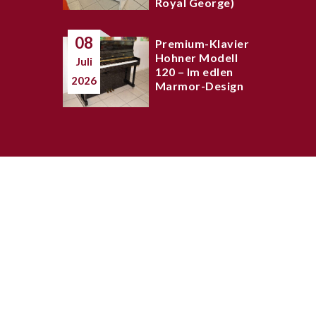
Royal George)
08
Premium-Klavier
Hohner Modell
Juli
120 – Im edlen
2026
Marmor-Design