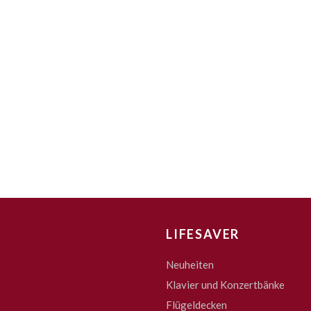
LIFESAVER
Neuheiten
Klavier und Konzertbänke
Flügeldecken