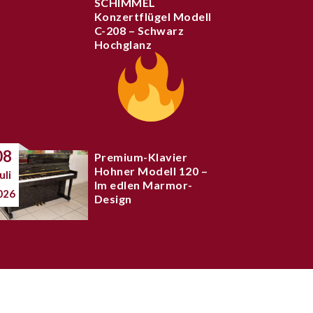
SCHIMMEL
Konzertflügel Modell
C-208 – Schwarz
Hochglanz
08
Premium-Klavier
Hohner Modell 120 –
uli
Im edlen Marmor-
026
Design