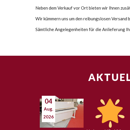
Neben dem Verkauf vor Ort bieten wir Ihnen zusätz
Wir kümmern uns um den reibungslosen Versand bi
Sämtliche Angelegenheiten für die Anlieferung Ih
AKTUEL
04
Aug.
2026