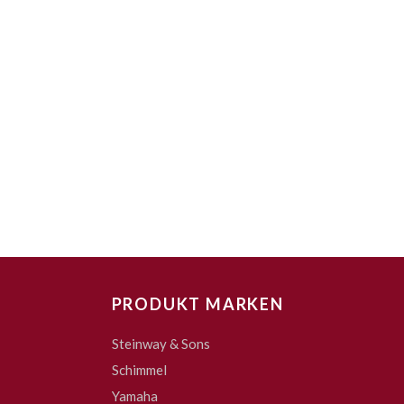
PRODUKT MARKEN
Steinway & Sons
Schimmel
Yamaha