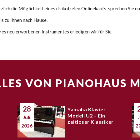
lich die Möglichkeit eines risikofreien Onlinekaufs, sprechen Sie un
s zu Ihnen nach Hause.
res neu erworbenen Instrumentes erledigen wir für Sie.
LES VON PIANOHAUS 
28
Yamaha Klavier
Modell U2 – Ein
Juli
J
zeitloser Klassiker
2026
2