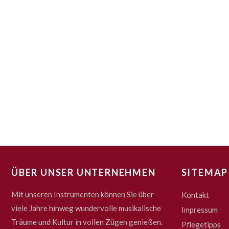
ÜBER UNSER UNTERNEHMEN
SITEMAP
Mit unseren Instrumenten können Sie über
Kontakt
viele Jahre hinweg wundervolle musikalische
Impressum
Träume und Kultur in vollen Zügen genießen.
Pflegetipps