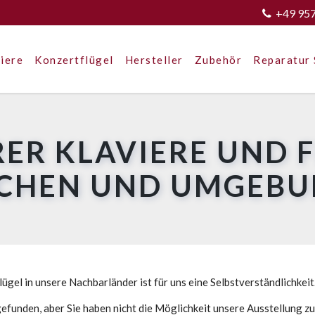
+49 95
iere
Konzertflügel
Hersteller
Zubehör
Reparatur 
ER KLAVIERE UND 
CHEN UND UMGEB
ügel in unsere Nachbarländer ist für uns eine Selbstverständlichkeit
efunden, aber Sie haben nicht die Möglichkeit unsere Ausstellung z