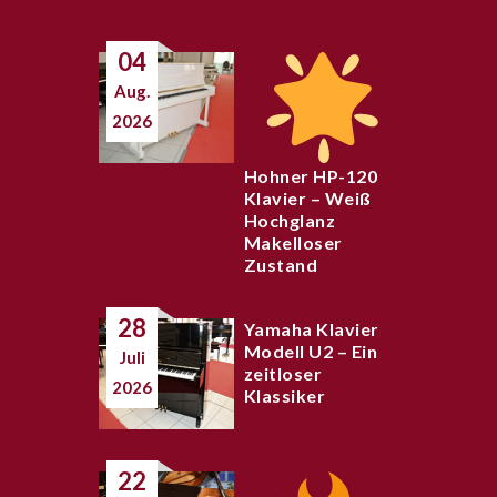
04
Aug.
2026
Hohner HP-120
Klavier – Weiß
Hochglanz
Makelloser
Zustand
28
Yamaha Klavier
Modell U2 – Ein
Juli
zeitloser
2026
Klassiker
22