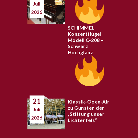
Juli
2026
SCHIMMEL
Konzertflügel
Modell C-208 –
Schwarz
Hochglanz
21
Klassik-Open-Air
zu Gunsten der
Juli
„Stiftung unser
2026
Lichtenfels“