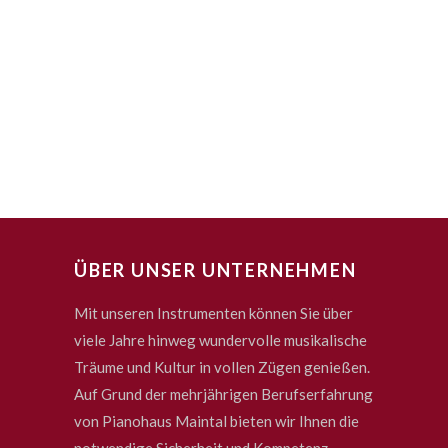
ÜBER UNSER UNTERNEHMEN
Mit unseren Instrumenten können Sie über
viele Jahre hinweg wundervolle musikalische
Träume und Kultur in vollen Zügen genießen.
Auf Grund der mehrjährigen Berufserfahrung
von Pianohaus Maintal bieten wir Ihnen die