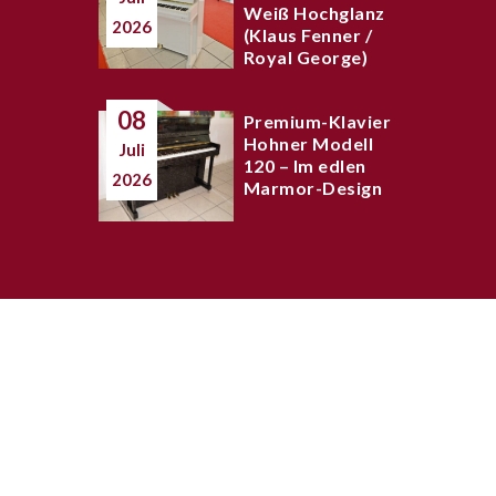
Weiß Hochglanz
2026
(Klaus Fenner /
Royal George)
08
Premium-Klavier
Hohner Modell
Juli
120 – Im edlen
2026
Marmor-Design