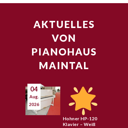
AKTUELLES
VON
PIANOHAUS
MAINTAL
04
Aug.
2026
Hohner HP-120
Klavier – Weiß