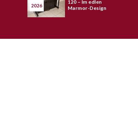
120 – Im edlen
2026
Marmor-Design