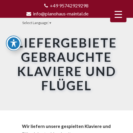
+49 95742929298
info@pianohaus-maintal.de
Select Language
▼
LIEFERGEBIETE
GEBRAUCHTE
KLAVIERE UND
FLÜGEL
Wir liefern unsere gespielten Klaviere und