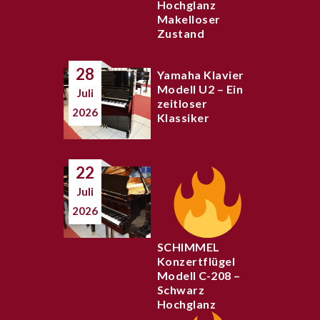
Hochglanz
Makelloser
Zustand
28
Yamaha Klavier
Modell U2 – Ein
Juli
zeitloser
2026
Klassiker
22
Juli
2026
SCHIMMEL
Konzertflügel
Modell C-208 –
Schwarz
Hochglanz