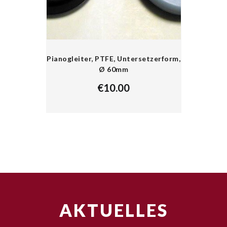
Pianogleiter, PTFE, Untersetzerform,
Ø 60mm
€
10.00
AKTUELLES