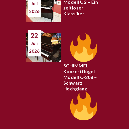
Modell U2 – Ein
Juli
zeitloser
2026
Klassiker
22
Juli
2026
SCHIMMEL
Konzertflügel
Modell C-208 –
Schwarz
Hochglanz