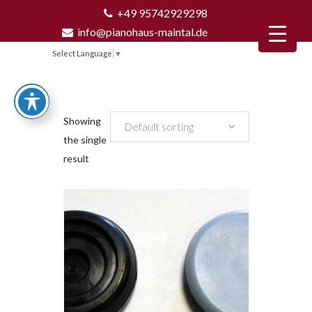
+49 95742929298
info@pianohaus-maintal.de
Select Language
▼
Showing
Default sorting
the single
result