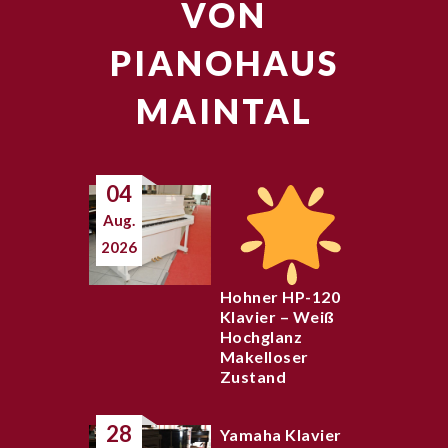
VON
PIANOHAUS
MAINTAL
04
Aug.
2026
Hohner HP-120
Klavier – Weiß
Hochglanz
Makelloser
Zustand
28
Yamaha Klavier