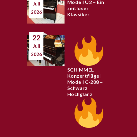
Modell U2 – Ein
Juli
zeitloser
2026
Klassiker
22
Juli
2026
SCHIMMEL
Konzertflügel
Modell C-208 –
Schwarz
Hochglanz