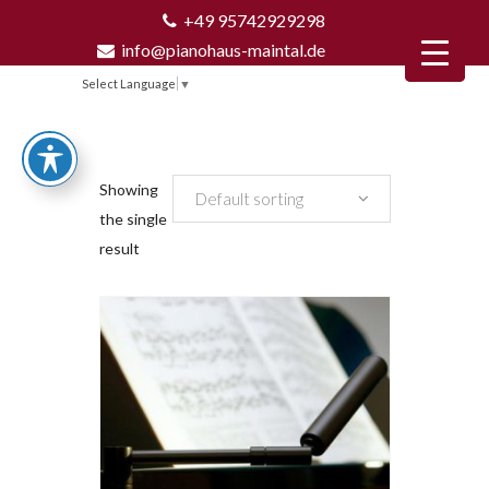
+49 95742929298
info@pianohaus-maintal.de
Select Language
▼
Showing
Default sorting
the single
result