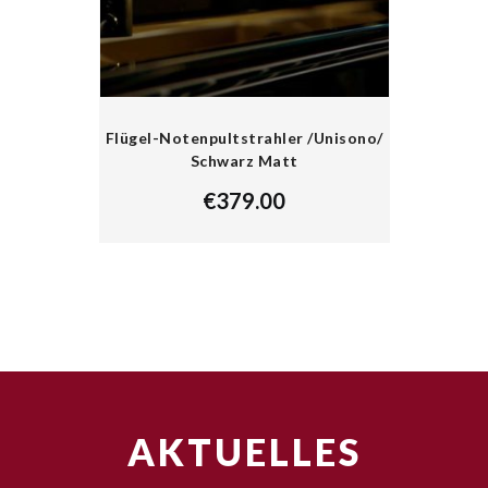
Flügel-Notenpultstrahler /Unisono/
Schwarz Matt
€
379.00
AKTUELLES