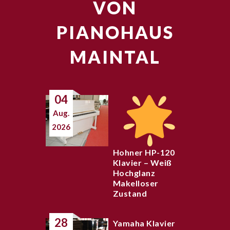
VON
PIANOHAUS
MAINTAL
04
Aug.
2026
Hohner HP-120
Klavier – Weiß
Hochglanz
Makelloser
Zustand
28
Yamaha Klavier